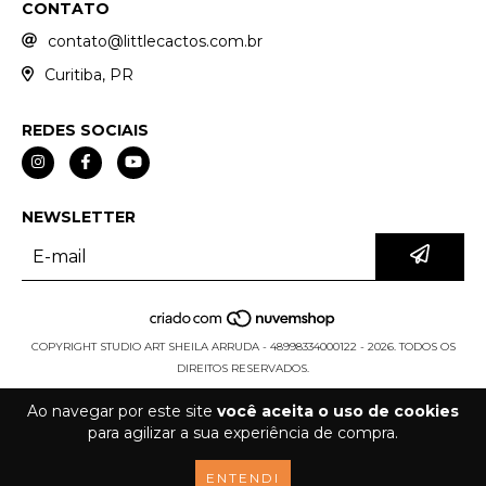
CONTATO
contato@littlecactos.com.br
Curitiba, PR
REDES SOCIAIS
NEWSLETTER
COPYRIGHT STUDIO ART SHEILA ARRUDA - 48998334000122 - 2026. TODOS OS
DIREITOS RESERVADOS.
Ao navegar por este site
você aceita o uso de cookies
para agilizar a sua experiência de compra.
ENTENDI