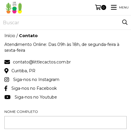
MENU
0
Início
/
Contato
Atendimento Online: Das 09h às 18h, de segunda-feira à
sexta-feira
contato@littlecactos.com.br
Curitiba, PR
Siga-nos no Instagram
Siga-nos no Facebook
Siga-nos no Youtube
NOME COMPLETO