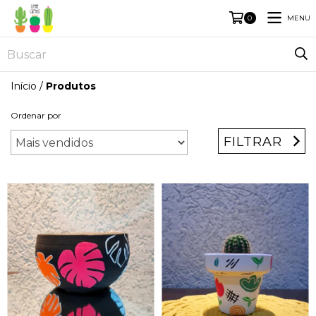
MENU
0
Início
/
Produtos
Ordenar por
FILTRAR