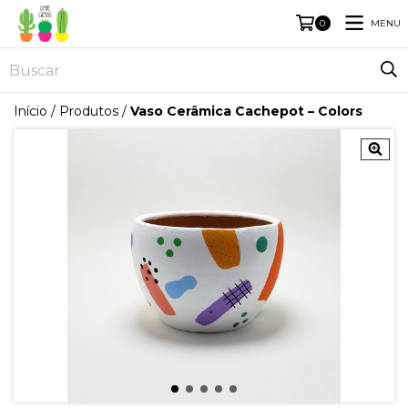
MENU
0
Início
/
Produtos
/
Vaso Cerâmica Cachepot – Colors