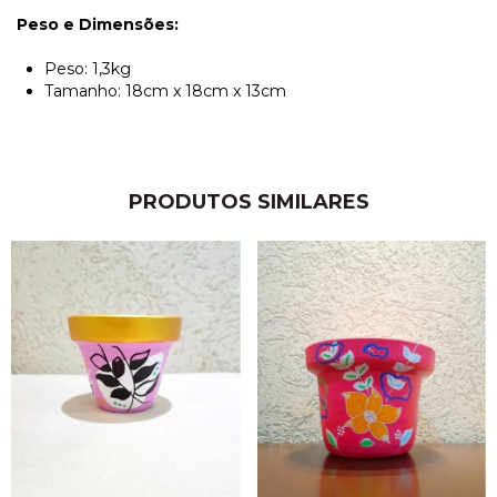
Peso e Dimensões:
Peso: 1,3kg
Tamanho: 18cm x 18cm x 13cm
PRODUTOS SIMILARES