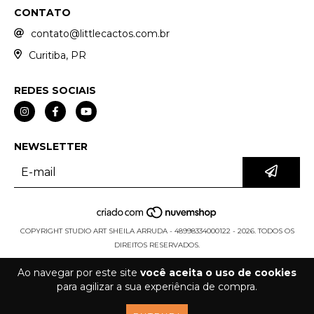
CONTATO
contato@littlecactos.com.br
Curitiba, PR
REDES SOCIAIS
NEWSLETTER
COPYRIGHT STUDIO ART SHEILA ARRUDA - 48998334000122 - 2026. TODOS OS
DIREITOS RESERVADOS.
Ao navegar por este site
você aceita o uso de cookies
para agilizar a sua experiência de compra.