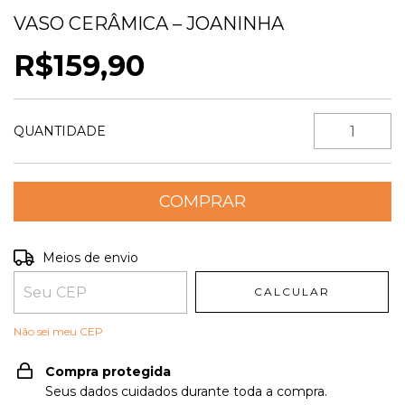
VASO CERÂMICA – JOANINHA
R$159,90
QUANTIDADE
Entregas para o CEP:
ALTERAR CEP
Meios de envio
CALCULAR
Não sei meu CEP
Compra protegida
Seus dados cuidados durante toda a compra.