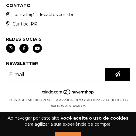
CONTATO
contato@littlecactos.com.br
Curitiba, PR
REDES SOCIAIS
NEWSLETTER
COPYRIGHT STUDIO ART SHEILA ARRUDA - 48998334000122 - 2026. TODOS OS
DIREITOS RESERVADOS.
Ao navegar por este site
você aceita o uso de cookies
para agilizar a sua experiência de compra.