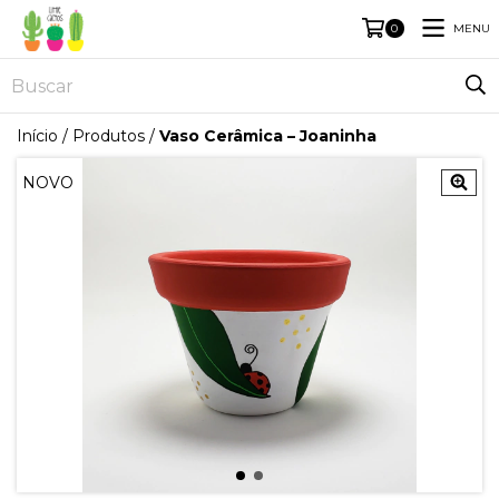
MENU
0
Início
/
Produtos
/
Vaso Cerâmica – Joaninha
NOVO