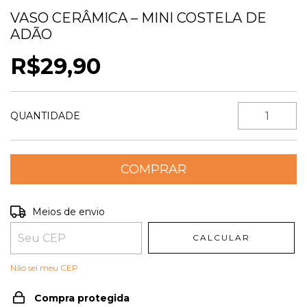
VASO CERÂMICA – MINI COSTELA DE
ADÃO
R$29,90
QUANTIDADE
Entregas para o CEP:
ALTERAR CEP
Meios de envio
CALCULAR
Não sei meu CEP
Compra protegida