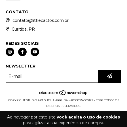
CONTATO
contato@littlecactos.com.br
Curitiba, PR
REDES SOCIAIS
NEWSLETTER
COPYRIGHT STUDIO ART SHEILA ARRUDA - 48998334000122 - 2026. TODOS OS
DIREITOS RESERVADOS.
Ao navegar por este site
você aceita o uso de cookies
para agilizar a sua experiência de compra.