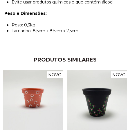
Evite usar produtos químicos e que contém álcool
Peso e Dimensões:
Peso: 0,3kg
Tamanho: 8,5cm x 8,5cm x 7,5cm
PRODUTOS SIMILARES
NOVO
NOVO