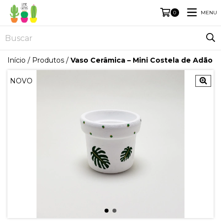
MENU
0
Início
/
Produtos
/
Vaso Cerâmica – Mini Costela de Adão
NOVO