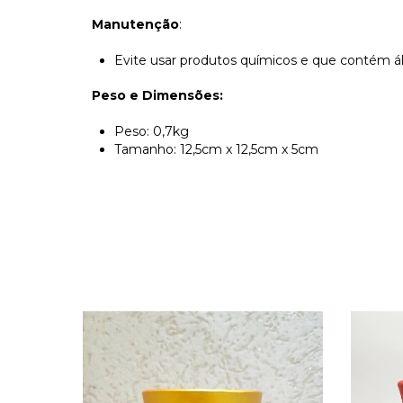
Manutenção
:
Evite usar produtos químicos e que contém á
Peso e Dimensões:
Peso: 0,7kg
Tamanho: 12,5cm x 12,5cm x 5cm
NOVO