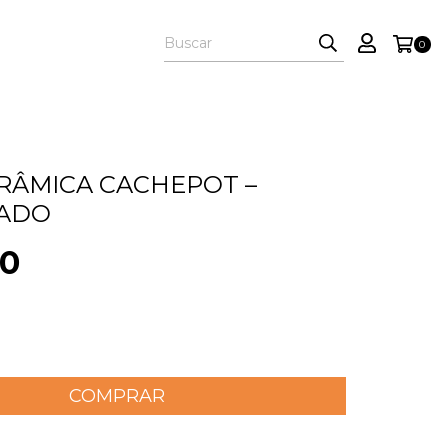
0
RÂMICA CACHEPOT –
ADO
90