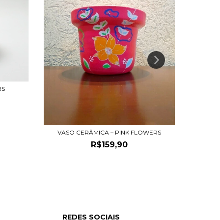
RS
VA
VASO CERÂMICA – PINK FLOWERS
R$159,90
REDES SOCIAIS