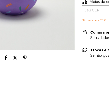
Entregas para o
Meios de e
Não sei meu CEP
Compra p
Seus dados
Trocas e 
Se não gos