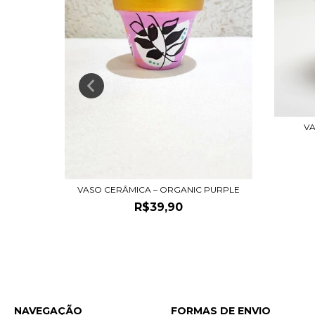
INHA
VA
VASO CERÂMICA – ORGANIC PURPLE
R$39,90
NAVEGAÇÃO
FORMAS DE ENVIO