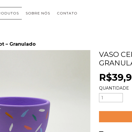
RODUTOS
SOBRE NÓS
CONTATO
t – Granulado
VASO CE
GRANUL
R$39,
QUANTIDADE