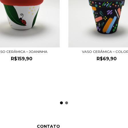
SO CERÂMICA – JOANINHA
VASO CERÂMICA – COLO
R$159,90
R$69,90
CONTATO